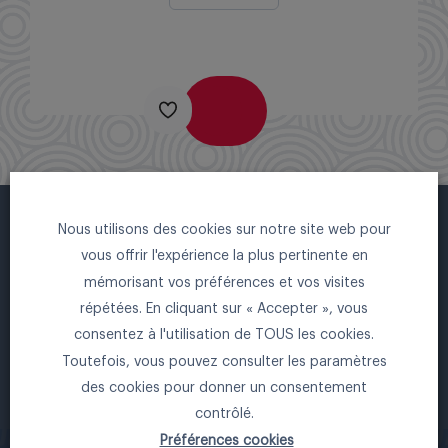
Nous utilisons des cookies sur notre site web pour
vous offrir l'expérience la plus pertinente en
mémorisant vos préférences et vos visites
répétées. En cliquant sur « Accepter », vous
consentez à l'utilisation de TOUS les cookies.
Toutefois, vous pouvez consulter les paramètres
FONDATION INSTITUT LYFE
des cookies pour donner un consentement
Château du Vivier
contrôlé.
Préférences cookies
1A Chemin de Calabert – 69130 Ecully –