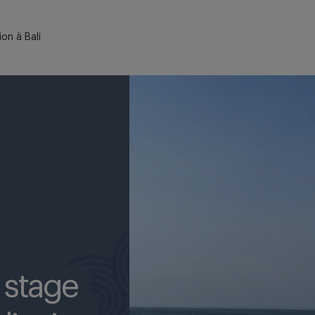
on à Bali
 stage