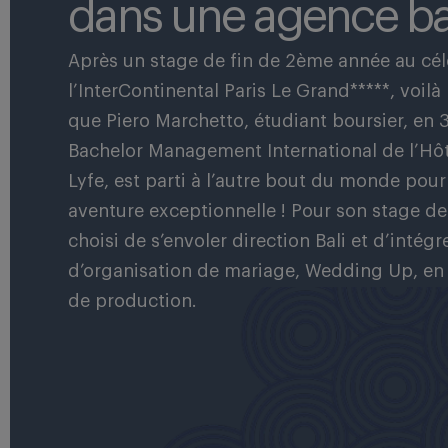
dans une agence ba
Après un stage de fin de 2ème année au cél
l’InterContinental Paris Le Grand*****, voilà
que Piero Marchetto, étudiant boursier, en
Bachelor Management International de l’Hôtel
Lyfe, est parti à l’autre bout du monde pou
aventure exceptionnelle ! Pour son stage de
choisi de s’envoler direction Bali et d’intég
d’organisation de mariage, Wedding Up, en 
de production.