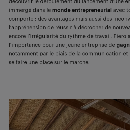
découvrir le déroulement du lancement d’une ent
immergé dans le
monde entrepreneurial
avec to
comporte : des avantages mais aussi des inco
l’appréhension de réussir à décrocher de nouve
encore l’irrégularité du rythme de travail. Piero
l’importance pour une jeune entreprise de
gagn
notamment par le biais de la communication et 
se faire une place sur le marché.