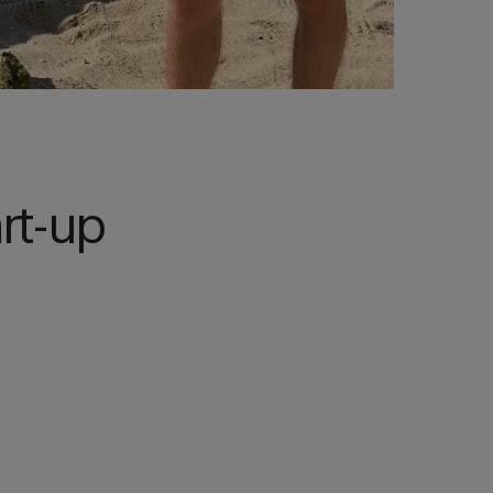
rt-up