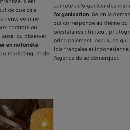
reprise. Il est
compte qu’organiser des mari
ut ce que cela
l’organisation
. Selon la deman
nvénients comme
qui corresponde au thème du m
aux contrats ou
prestataires : traiteur, photogr
 a aussi pu observer
principalement locaux, ce qui
er en notoriété
,
fois française et indonésienne,
du marketing, et de
l’agence de se démarquer.