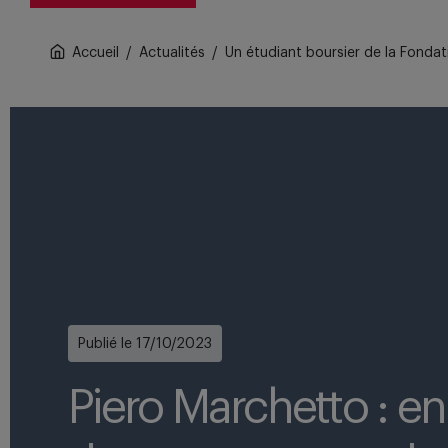
Accueil
/
Actualités
/
Un étudiant boursier de la Fondati
Publié le 17/10/2023
Piero Marchetto : en