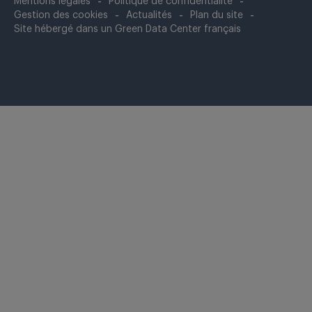
Mentions légales
Politique de confidentialité
Gestion des cookies
Actualités
Plan du site
Site hébergé dans un Green Data Center français
Fermer
cette
modale
vidéo