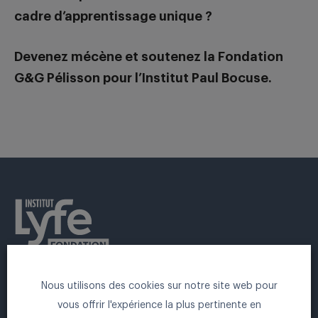
cadre d’apprentissage unique ?
Devenez mécène et soutenez la Fondation
G&G Pélisson pour l’Institut Paul Bocuse.
Nous utilisons des cookies sur notre site web pour
FONDATION INSTITUT LYFE
vous offrir l'expérience la plus pertinente en