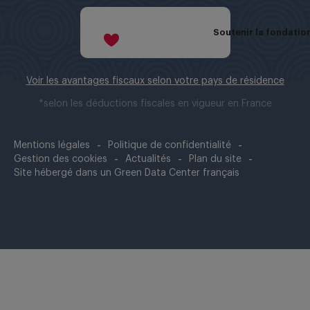
Soutenir la fondation
Voir les avantages fiscaux selon votre pays de résidence
*selon les déductions fiscales en vigueur en France
Mentions légales
Politique de confidentialité
Gestion des cookies
Actualités
Plan du site
Site hébergé dans un Green Data Center français
Fermer
cette
modale
vidéo