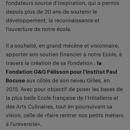
fondateurs source d’inspiration, qui a permis
depuis plus de 20 ans de soutenir le
développement, la reconnaissance et
l’ouverture de notre école.
Il a souhaité, en grand mécène et visionnaire,
apporter son soutien financier à notre Ecole, à
travers la création de sa Fondation :
la
Fondation G&G Pélisson pour l’Institut Paul
Bocuse
aux côtés de son neveu Gilles, en
2015. Avec pour objectif de poser les bases de
la plus belle Ecole française de l’Hôtellerie et
des Arts Culinaires, tout en poursuivant sa
vision, celle de «faire rentrer nos petits métiers
à l’université».