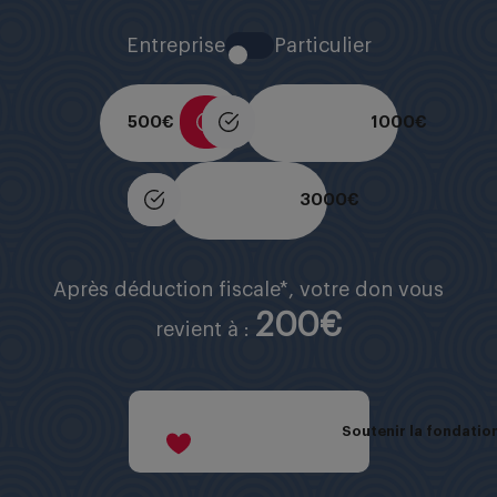
Entreprise
Particulier
500 €
1000 €
3000 €
Après déduction fiscale*, votre don vous
200€
revient à :
Soutenir la fondation