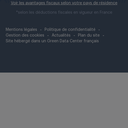
Voir les avantages fiscaux selon votre pays de résidence
*selon les déductions fiscales en vigueur en France
Mentions légales
Politique de confidentialité
Gestion des cookies
Actualités
Plan du site
Site hébergé dans un Green Data Center français
Fermer
cette
modale
vidéo